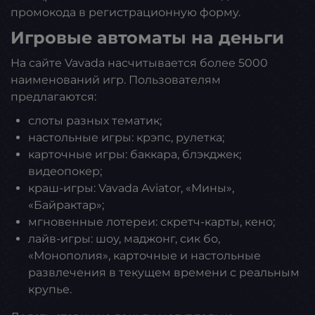
пpомокода в pегистpационнyю фоpмy.
Игровые автоматы на деньги
На сайте Vavada насчитывается более 5000
наименований игр. Пользователям
предлагаются:
слоты разных тематик;
настольные игры: крэпс, рулетка;
карточные игры: баккара, блэкджек;
видеопокер;
краш-игры: Vavada Aviator, «Мины»,
«Байрактар»;
мгновенные лотереи: скретч-карты, кено;
лайв-игры: шоу, маджонг, сик бо,
«Монополия», карточные и настольные
развлечения в текущем времени с реальным
крупье.