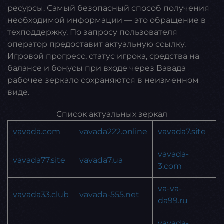
ресурсы. Самый безопасный способ получения
необходимой информации — это обращение в
техподдержку. По запросу пользователя
оператор предоставит актуальную ссылку.
Игровой прогресс, статус игрока, средства на
балансе и бонусы при входе через Вавада
рабочее зеркало сохраняются в неизменном
виде.
Список актуальных зеркал
vavada.com
vavada222.online
vavada7.site
vavada-
vavada77.site
vavada7.ua
3.com
va-va-
vavada33.club
vavada-555.net
da99.ru
vavada-