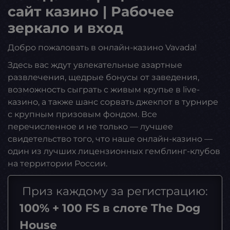
сайт казино | Рабочее
зеркало и вход
Добро пожаловать в онлайн-казино Vavada!
Здесь вас ждут увлекательные азартные
развлечения, щедрые бонусы от заведения,
возможность сыграть с живым крупье в live-
казино, а также шанс сорвать джекпот в турнире
с крупным призовым фондом. Все
перечисленное и не только — лучшее
свидетельство того, что наше онлайн-казино —
один из лучших лицензионных гемблинг-клубов
на территории России.
Приз каждому за регистрацию:
100% + 100 FS в слоте The Dog
House