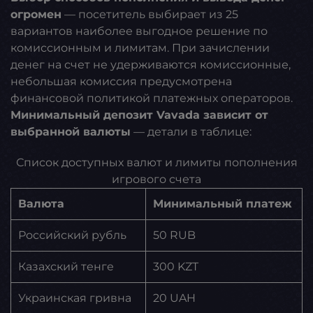
огромен
— посетитель выбирает из 25
вариантов наиболее выгодное решение по
комиссионным и лимитам. При зачислении
денег на счет не удерживаются комиссионные,
небольшая комиссия предусмотрена
финансовой политикой платежных операторов.
Минимальный депозит Vavada зависит от
выбранной валюты
— детали в таблице:
Список доступных валют и лимиты пополнения
игрового счета
Валюта
Минимальный платеж
Российский рубль
50 RUB
Казахский тенге
300 KZT
Украинская гривна
20 UAH