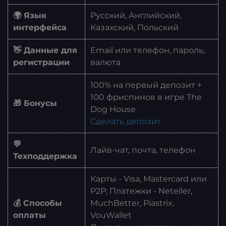
🌍 Язык
Русский, Английский,
интepфeйca
Казахский, Польский
👋 Данные для
Email или телефон, пароль,
регистрации
валюта
100% на первый депозит +
100 фриспинов в игре The
🎁 Бонусы
Dog House
Сделать депозит
💬
Лайв-чат, почта, телефон
Техподдержка
Карты - Visa, Mastercard или
P2P; Платежки - Neteller,
💰 Способы
MuchBetter, Piastrix,
оплаты
VouWallet