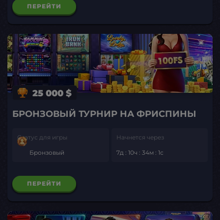
ПЕРЕЙТИ
25 000 $
БРОНЗОВЫЙ ТУРНИР НА ФРИСПИНЫ
Статус для игры
Начнется через
Бронзовый
7д : 10ч : 33м : 58с
ПЕРЕЙТИ