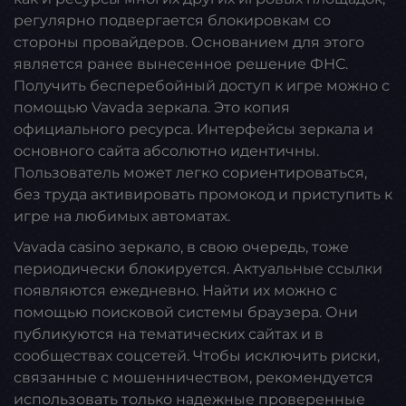
регулярно подвергается блокировкам со
стороны провайдеров. Основанием для этого
является ранее вынесенное решение ФНС.
Получить бесперебойный доступ к игре можно с
помощью Vavada зеркала. Это копия
официального ресурса. Интерфейсы зеркала и
основного сайта абсолютно идентичны.
Пользователь может легко сориентироваться,
без труда активировать промокод и приступить к
игре на любимых автоматах.
Vavada casino зеркало, в свою очередь, тоже
периодически блокируется. Актуальные ссылки
появляются ежедневно. Найти их можно с
помощью поисковой системы браузера. Они
публикуются на тематических сайтах и в
сообществах соцсетей. Чтобы исключить риски,
связанные с мошенничеством, рекомендуется
использовать только надежные проверенные