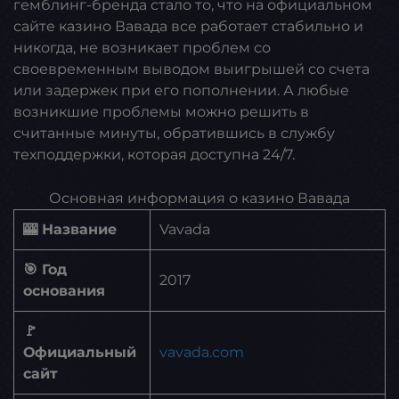
гемблинг-бренда стало то, что на официальном
сайте казино Вавада все работает стабильно и
никогда, не возникает проблем со
своевременным выводом выигрышей со счета
или задержек при его пополнении. А любые
возникшие проблемы можно решить в
считанные минуты, обратившись в службу
техподдержки, которая доступна 24/7.
Основная информация о казино Вавада
🎰 Название
Vavada
🎯 Год
2017
основания
🚩
Официальный
vavada.com
сайт