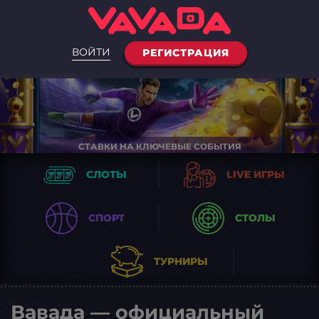
ВОЙТИ
РЕГИСТРАЦИЯ
СТАВКИ НА КЛЮЧЕВЫЕ СОБЫТИЯ
СЛОТЫ
LIVE ИГРЫ
СПОРТ
СТОЛЫ
ТУРНИРЫ
Вавада — официальный