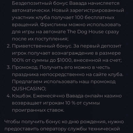
Бездепозитный бонус Вавада начисляется
автоматически. Новый зарегистрированный
участник клуба получает 100 бесплатных
вращений. Фриспины можно использовать
для игры на автомате The Dog House сразу
после их поступления;
Приветственный бонус. За первый депозит
игрок получает вознаграждение в размере
100% от суммы до $1000, внесенной на счет;
Промокод. Получить его можно в честь
праздника непосредственно на сайте клуба.
Предлагаем использовать наш промокод
QUSHCASINO;
Кэшбэк. Ежемесячно Вавада онлайн казино
возвращает игрокам 10 % от суммы
проигранных ставок.
Чтобы получить бонус ко дню рождения, нужно
предоставить оператору службы технической